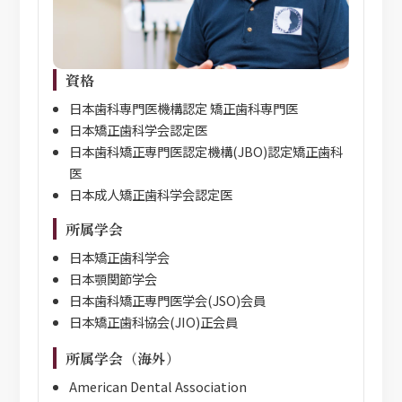
資格
日本歯科専門医機構認定 矯正歯科専門医
日本矯正歯科学会認定医
日本歯科矯正専門医認定機構(JBO)認定矯正歯科
医
日本成人矯正歯科学会認定医
所属学会
日本矯正歯科学会
日本顎関節学会
日本歯科矯正専門医学会(JSO)会員
日本矯正歯科協会(JIO)正会員
所属学会（海外）
American Dental Association