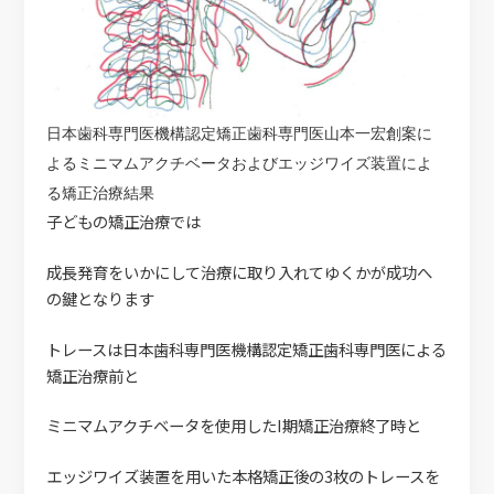
日本歯科専門医機構認定矯正歯科専門医山本一宏創案に
よるミニマムアクチベータおよびエッジワイズ装置によ
る矯正治療結果
子どもの矯正治療では
成長発育をいかにして治療に取り入れてゆくかが成功へ
の鍵となります
トレースは日本歯科専門医機構認定矯正歯科専門医による
矯正治療前と
ミニマムアクチベータを使用したI期矯正治療終了時と
エッジワイズ装置を用いた本格矯正後の3枚のトレースを