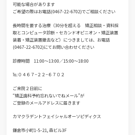
可能な場合があります
ご希望の際はお電話(0467-22-6702)でご相談ください
長時間を要する治療（30分を超える 矯正相談・資料採
取とコンピュータ診断・セカンドオピニオン・矯正装置
装着・矯正装置撤去など）につきましては、お電話
(0467-22-6702)にてお問い合わせください
診療時間 11:00〜13:00／15:00〜18:00
℡:０４６７−２２−６７０２
ご来院２日前に
“矯正歯科予約忘れないでねメール”が
ご登録のメールアドレスに届きます
カマクラデントフェイシャルオーソピディクス
鎌倉市小町1-5-21, 森ビル3F