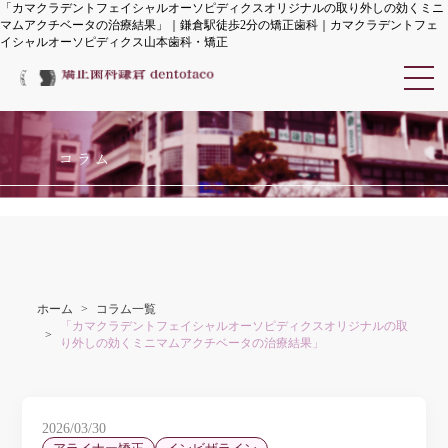
「カマクラデントフェイシャルオーソピディクスオリジナルの取り外しの効くミニ
マムアクチベータの治療結果」｜鎌倉駅徒歩2分の矯正歯科｜カマクラデントフェ
イシャルオーソピディクス山本歯科・矯正
カマクラデントフェイシャル
コラム
ホーム
コラム一覧
「カマクラデントフェイシャルオーソピディクスオリジナルの取
り外しの効くミニマムアクチベータの治療結果」
2026/03/30