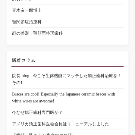
青木亥一郎博士
顎関節症治療科
顔の整形・顎顔面整形歯科
新着コラム
院長 blog : 今こそ生体機能にマッチした矯正歯科治療を！
その1
Braces are cool! Especially the Japanese ceramic braces with
white wires are awsome!
今なぜ矯正歯科専門医か？
アメリカ矯正歯科医会会員証リニューアルしました