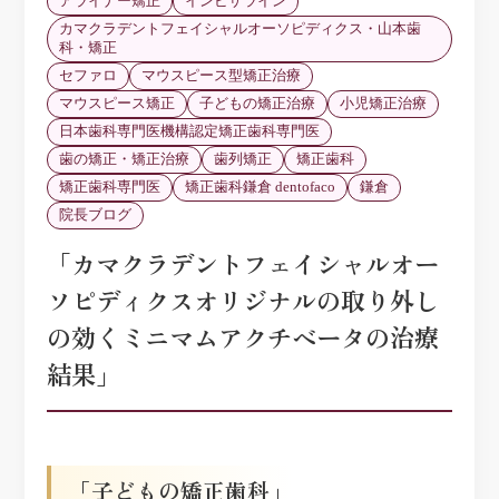
アライナー矯正
インビザライン
カマクラデントフェイシャルオーソピディクス・山本歯
科・矯正
セファロ
マウスピース型矯正治療
マウスピース矯正
子どもの矯正治療
小児矯正治療
日本歯科専門医機構認定矯正歯科専門医
歯の矯正・矯正治療
歯列矯正
矯正歯科
矯正歯科専門医
矯正歯科鎌倉 dentofaco
鎌倉
院長ブログ
「カマクラデントフェイシャルオー
ソピディクスオリジナルの取り外し
の効くミニマムアクチベータの治療
結果」
「子どもの矯正歯科」