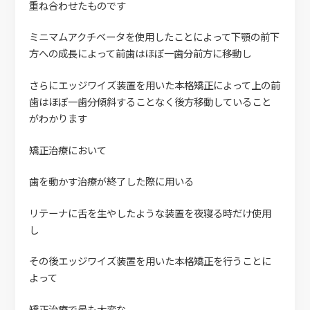
重ね合わせたものです
ミニマムアクチベータを使用したことによって下顎の前下
方への成長によって前歯はほぼ一歯分前方に移動し
さらにエッジワイズ装置を用いた本格矯正によって上の前
歯はほぼ一歯分傾斜することなく後方移動していること
がわかります
矯正治療において
歯を動かす治療が終了した際に用いる
リテーナに舌を生やしたような装置を夜寝る時だけ使用
し
その後エッジワイズ装置を用いた本格矯正を行うことに
よって
矯正治療で最も大変な