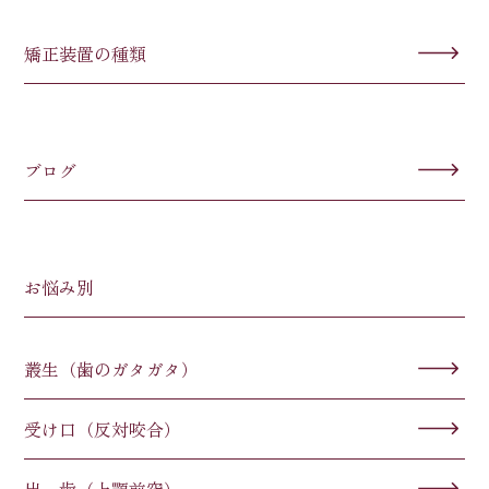
矯正装置の種類
ブログ
お悩み別
叢生（歯のガタガタ）
受け口（反対咬合）