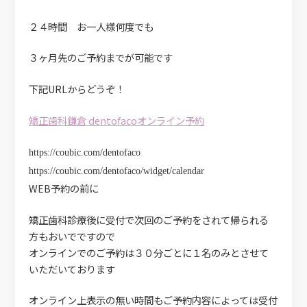
２４時間 お一人様何度でも
３ヶ月先のご予約までが可能です
下記URLからどうぞ！
矯正歯科鎌倉 dentofacoオンライン予約
https://coubic.com/dentofaco
https://coubic.com/dentofaco/widget/calendar
WEB予約の前に
矯正歯科診療後に受付で次回のご予約をされて帰られる
方もおいでですので
オンラインでのご予約は３０分ごとに１名のみとさせて
いただいております
オンライン上表示の無い時間もご予約内容によっては受付