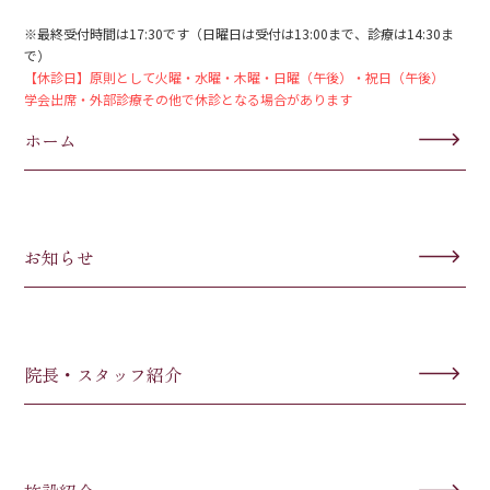
※最終受付時間は17:30です（日曜日は受付は13:00まで、診療は14:30ま
で）
【休診日】原則として火曜・水曜・木曜・日曜（午後）・祝日（午後）
学会出席・外部診療その他で休診となる場合があります
ホーム
お知らせ
院長・スタッフ紹介