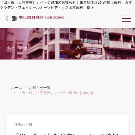
「出っ歯（上顎前突）」ページ追加のお知らせ｜鎌倉駅徒歩2分の矯正歯科｜カマ
クラデントフェイシャルオーソピディクス山本歯科・矯正
カマクラデントフェイシャル
お知らせ
ホーム
お知らせ一覧
「出っ歯（上顎前突）」ページ追加のお知らせ
2026/06/08