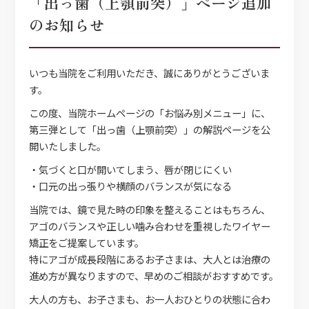
「出っ歯（上顎前突）」ページ追加
のお知らせ
いつも当院をご利用いただき、誠にありがとうございま
す。
この度、当院ホームページの「お悩み別メニュー」に、
第三弾として「出っ歯（上顎前突）」の解説ページを公
開いたしました。
・気づくと口が開いてしまう、唇が閉じにくい
・口元の出っ張りや横顔のバランスが気になる
当院では、鏡で見た時の印象を整えることはもちろん、
アゴのバランスや正しい噛み合わせを重視したワイヤー
矯正をご提案しています。
特にアゴが成長段階にあるお子さまは、大人とは治療の
進め方が異なりますので、早めのご相談がおすすめです。
大人の方も、お子さまも、お一人おひとりの状態に合わ