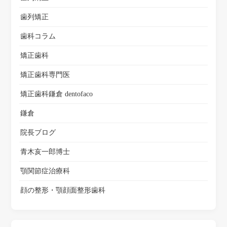
歯列矯正
歯科コラム
矯正歯科
矯正歯科専門医
矯正歯科鎌倉 dentofaco
鎌倉
院長ブログ
青木亥一郎博士
顎関節症治療科
顔の整形・顎顔面整形歯科