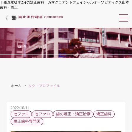
｜鎌倉駅徒歩2分の矯正歯科｜カマクラデントフェイシャルオーソピディクス山本
歯科・矯正
カマクラデントフェイシャル
コラム一覧
ホーム
タグ：プロファイル
2022/10/11
セファロ
セファロ
歯の矯正・矯正治療
矯正歯科
矯正歯科専門医