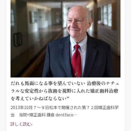
だれも馬面になる事を望んでいない 治療後のナチュ
ラルな安定性から抜歯を視野に入れた矯正歯科治療
を考えていかねばならない”
2013年10月７～９日松本で開催された第７２回矯正歯科学
会 当院=矯正歯科 鎌倉 dentfaco…
詳しく読む