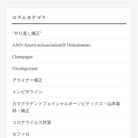
コラムカテゴリ
"やり直し矯正"
AAO=AmericanAssociationOf Orthodontists
Champagne
Uncategorized
アライナー矯正
インビザライン
カマクラデントフェイシャルオーソピディクス・山本歯
科・矯正
コロナウイルス対策
セファロ