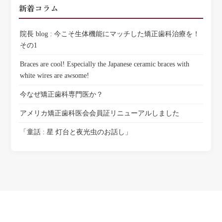
新着コラム
院長 blog : 今こそ生体機能にマッチした矯正歯科治療を！
その1
Braces are cool! Especially the Japanese ceramic braces with
white wires are awsome!
今なぜ矯正歯科専門医か？
アメリカ矯正歯科医会会員証リニューアルしました
「童話 : 星 灯台と夜光虫のお話し」