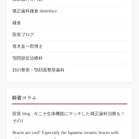
矯正歯科鎌倉 dentofaco
鎌倉
院長ブログ
青木亥一郎博士
顎関節症治療科
顔の整形・顎顔面整形歯科
新着コラム
院長 blog : 今こそ生体機能にマッチした矯正歯科治療を！
その1
Braces are cool! Especially the Japanese ceramic braces with