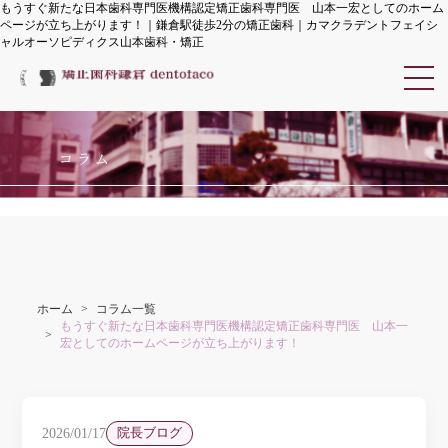
もうすぐ新たな日本歯科専門医機構認定矯正歯科専門医 山本一宏としてのホーム
ページが立ち上がります！｜鎌倉駅徒歩2分の矯正歯科｜カマクラデントフェイシ
ャルオーソピディクス山本歯科・矯正
カマクラデントフェイシャル
コラム
ホーム
コラム一覧
もうすぐ新たな日本歯科専門医機構認定矯正歯科専門医 山本一
宏としてのホームページが立ち上がります！
2026/01/17
院長ブログ