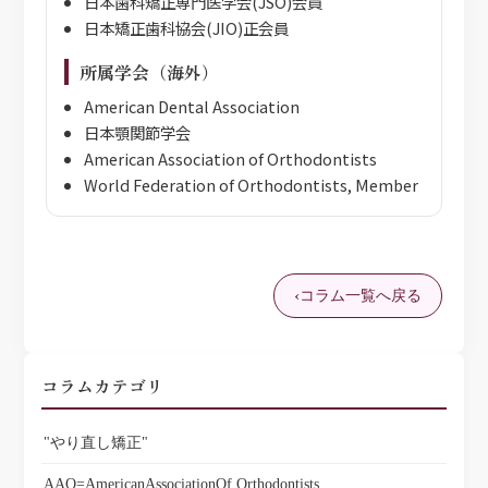
日本歯科矯正専門医学会(JSO)会員
日本矯正歯科協会(JIO)正会員
所属学会（海外）
American Dental Association
日本顎関節学会
American Association of Orthodontists
World Federation of Orthodontists, Member
コラム一覧へ戻る
コラムカテゴリ
"やり直し矯正"
AAO=AmericanAssociationOf Orthodontists