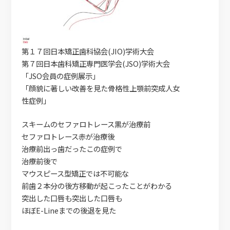
第１７回日本矯正歯科協会(JIO)学術大会
第７回日本歯科矯正専門医学会(JSO)学術大会
「JSO会員の症例展示」
「顔貌に著しい改善を見た骨格性上顎前突成人女
性症例」
スキームのセファロトレース黒が治療前
セファロトレース赤が治療後
治療前出っ歯だったこの症例で
治療前後で
マウスピース型矯正では不可能な
前歯２本分の後方移動が起こったことがわかる
突出した口唇も突出した口唇も
ほぼE-Lineまでの後退を見た