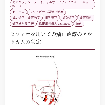
カマクラデントフェイシャルオーソピディクス・山本歯
科・矯正
セファロ
マウスピース型矯正治療
歯の矯正・矯正治療
歯列矯正
歯列矯正
矯正歯科
矯正歯科専門医
矯正歯科鎌倉 dentofaco
鎌倉
セファロを用いての矯正治療のアウ
トカムの判定