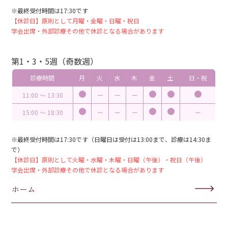
※最終受付時間は17:30です
【休診日】原則として月曜・金曜・日曜・祝日
学会出席・外部診療その他で休診となる場合があります
第1・3・5週（奇数週）
診療時間
月
火
水
木
金
土
日・祝
11:00 〜 13:30
ー
ー
ー
15:00 〜 18:30
ー
ー
ー
ー
※最終受付時間は17:30です（日曜日は受付は13:00まで、診療は14:30ま
で）
【休診日】原則として火曜・水曜・木曜・日曜（午後）・祝日（午後）
学会出席・外部診療その他で休診となる場合があります
ホーム