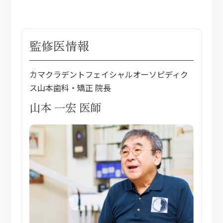
監修医情報
カマクラデントフェイシャルオーソピディク
ス山本歯科・矯正 院長
山本 一宏 医師