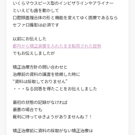
いくらマウスピース型のインビザラインやアライナー
といえども歯を動かして
口腔顔面複合体の形と機能を変えてゆく医療であるなら
セファロ撮影は必須です
以前にお伝えした
都内から矯正装置を入れたまま転院された症例
でもお伝えしましたが
矯正治療方針の問い合わせと
治療前の資料の譲渡を依頼した時に
“資料は採取しておりません”
・・・なる回答を得たことをお伝えしました
最初の状態の記録がなければ
最悪の場合でも
裁判に持ってゆきようがありませんね？！
矯正治療前に資料の採取がない矯正治療は