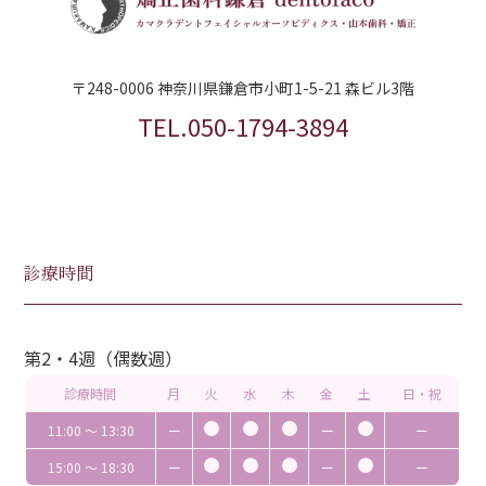
〒248-0006 神奈川県鎌倉市小町1-5-21 森ビル3階
TEL.050-1794-3894
診療時間
第2・4週（偶数週）
診療時間
月
火
水
木
金
土
日・祝
11:00 〜 13:30
ー
ー
ー
15:00 〜 18:30
ー
ー
ー