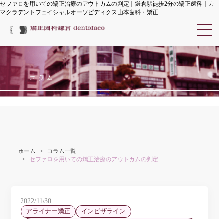
セファロを用いての矯正治療のアウトカムの判定｜鎌倉駅徒歩2分の矯正歯科｜カ
マクラデントフェイシャルオーソピディクス山本歯科・矯正
カマクラデントフェイシャル
コラム
ホーム
コラム一覧
セファロを用いての矯正治療のアウトカムの判定
2022/11/30
アライナー矯正
インビザライン