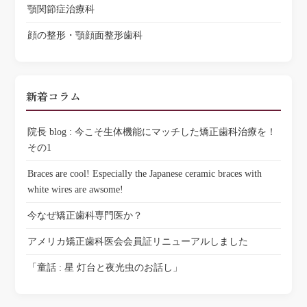
顎関節症治療科
顔の整形・顎顔面整形歯科
新着コラム
院長 blog : 今こそ生体機能にマッチした矯正歯科治療を！
その1
Braces are cool! Especially the Japanese ceramic braces with
white wires are awsome!
今なぜ矯正歯科専門医か？
アメリカ矯正歯科医会会員証リニューアルしました
「童話 : 星 灯台と夜光虫のお話し」