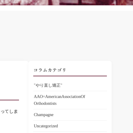
コラムカテゴリ
"やり直し矯正"
AAO=AmericanAssociationOf
Orthodontists
なってしま
Champagne
Uncategorized