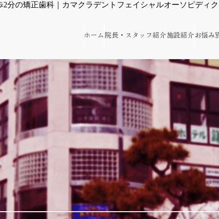
徒歩2分の矯正歯科｜カマクラデントフェイシャルオーソピディ
ホーム
院長・スタッフ紹介
施設紹介
お悩み
カマクラデントフェイシャルオーソピディクス・山本歯科・矯