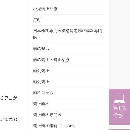
小児矯正治療
広町
日本歯科専門医機構認定矯正歯科専門
医
歯の整形
歯の矯正・矯正治療
歯列矯正
歯列矯正
歯科コラム
らアゴが
矯正歯科
WEB
予約
矯正歯科専門医
頭身の美女
矯正歯科鎌倉 dentofaco