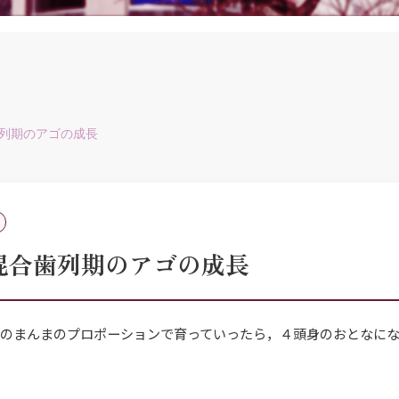
歯列期のアゴの成長
)混合歯列期のアゴの成長
のまんまのプロポーションで育っていったら，４頭身のおとなに