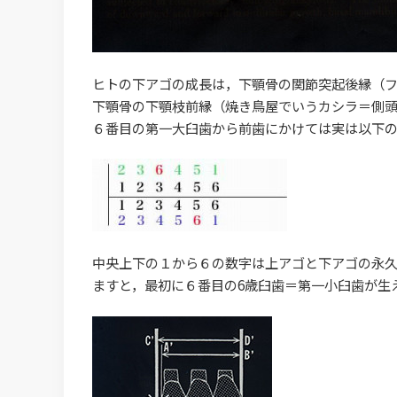
ヒトの下アゴの成長は，下顎骨の関節突起後縁（
下顎骨の下顎枝前縁（焼き鳥屋でいうカシラ＝側頭
６番目の第一大臼歯から前歯にかけては実は以下の
中央上下の１から６の数字は上アゴと下アゴの永
ますと，最初に６番目の6歳臼歯＝第一小臼歯が生