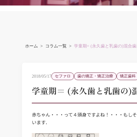
ホーム
コラム一覧
学童期= (永久歯と乳歯の)混合
2018/05/17
セファロ
歯の矯正・矯正治療
矯正歯科
学童期= (永久歯と乳歯の
赤ちゃん・・・って４頭身ですよね！・・・もしそ
います．