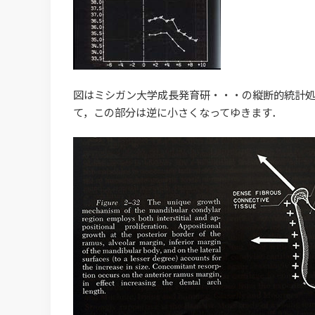
図はミシガン大学成長発育研・・・の縦断的統計
て，この部分は逆に小さくなってゆきます．