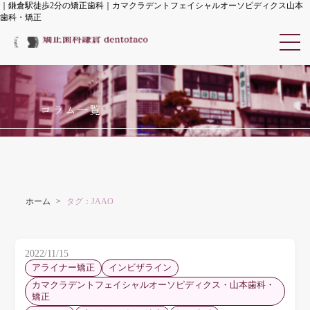
｜鎌倉駅徒歩2分の矯正歯科｜カマクラデントフェイシャルオーソピディクス山本
歯科・矯正
カマクラデントフェイシャル
コラム一覧
ホーム
タグ：JAAO
2022/11/15
アライナー矯正
インビザライン
カマクラデントフェイシャルオーソピディクス・山本歯科・
矯正