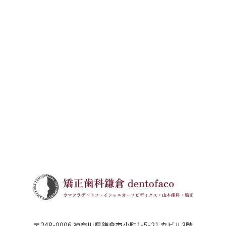
〒248-0006 神奈川県鎌倉市小町1-5-21 森ビル3階