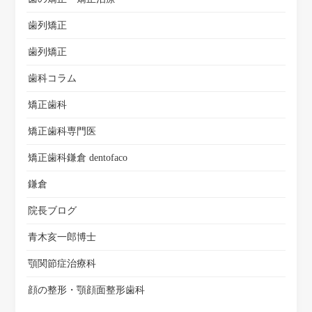
歯列矯正
歯列矯正
歯科コラム
矯正歯科
矯正歯科専門医
矯正歯科鎌倉 dentofaco
鎌倉
院長ブログ
青木亥一郎博士
顎関節症治療科
顔の整形・顎顔面整形歯科