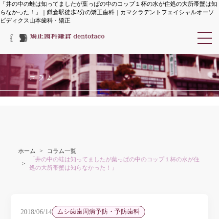
「井の中の蛙は知ってましたが葉っぱの中のコップ１杯の水が住処の大所帯蟹は知
らなかった！」｜鎌倉駅徒歩2分の矯正歯科｜カマクラデントフェイシャルオーソ
ピディクス山本歯科・矯正
カマクラデントフェイシャル
コラム
ホーム
コラム一覧
「井の中の蛙は知ってましたが葉っぱの中のコップ１杯の水が住
処の大所帯蟹は知らなかった！」
2018/06/14
ムシ歯歯周病予防・予防歯科