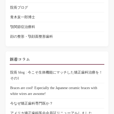
院長ブログ
青木亥一郎博士
顎関節症治療科
顔の整形・顎顔面整形歯科
新着コラム
院長 blog : 今こそ生体機能にマッチした矯正歯科治療を！
その1
Braces are cool! Especially the Japanese ceramic braces with
white wires are awsome!
今なぜ矯正歯科専門医か？
アメリカ矯正歯科医会会員証リニューアルしました