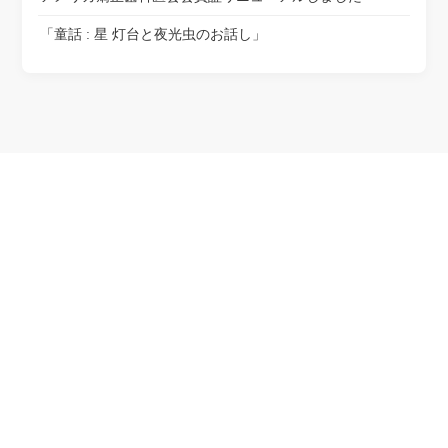
「童話 : 星 灯台と夜光虫のお話し」