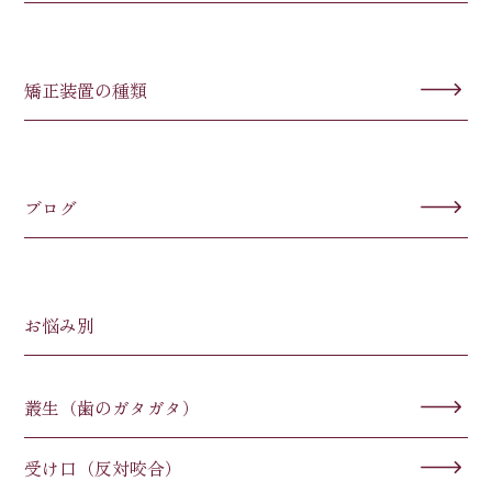
矯正装置の種類
ブログ
お悩み別
叢生（歯のガタガタ）
受け口（反対咬合）